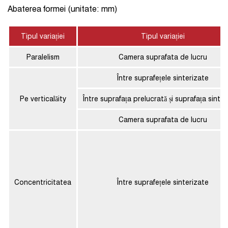
Abaterea formei (unitate: mm)
Tipul variației
Tipul variației
Paralelism
Camera suprafata de lucru
Între suprafețele sinterizate
Pe verticalăity
Între suprafața prelucrată și suprafața sinter
Camera suprafata de lucru
Concentricitatea
Între suprafețele sinterizate