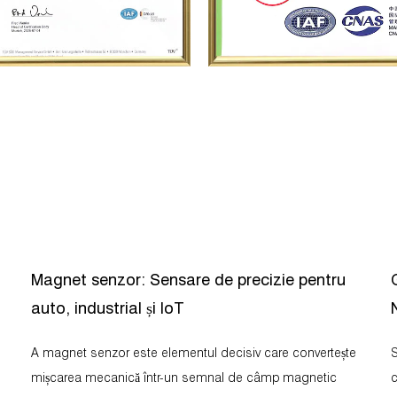
Magnet senzor: Sensare de precizie pentru
auto, industrial și IoT
A magnet senzor este elementul decisiv care convertește
Sele
mișcarea mecanică într-un semnal de câmp magnetic
c