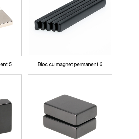
ent 5
Bloc cu magnet permanent 6