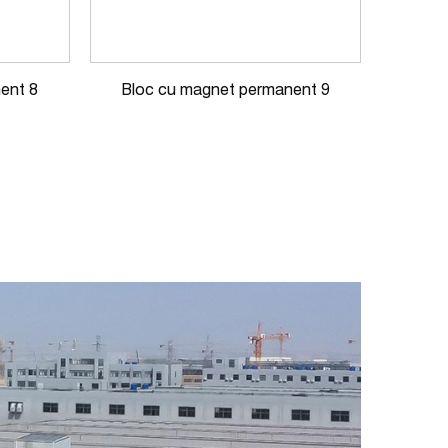
ent 8
Bloc cu magnet permanent 9