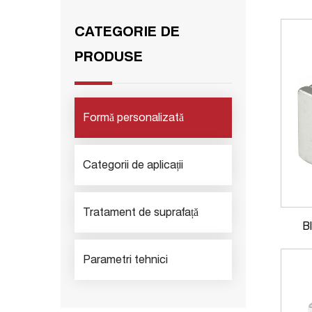
CATEGORIE DE
PRODUSE
Formă personalizată
Categorii de aplicații
Tratament de suprafață
B
Parametri tehnici