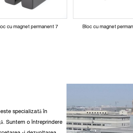
loc cu magnet permanent 7
Bloc cu magnet perman
ste specializată în
ă. Suntem o întreprindere
rcetarea și dezvoltarea