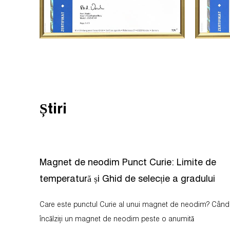
Știri
Magnet de neodim Punct Curie: Limite de
temperatură și Ghid de selecție a gradului
Care este punctul Curie al unui magnet de neodim? Când
încălziți un magnet de neodim peste o anumită