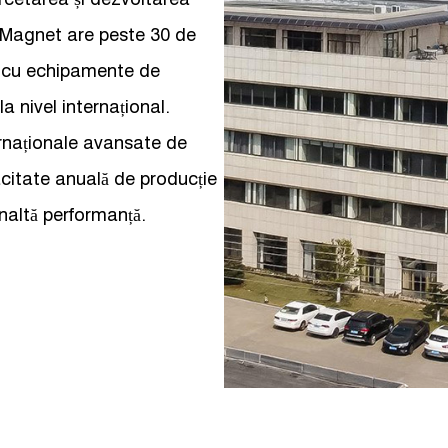
n Magnet are peste 30 de
at cu echipamente de
 nivel internațional.
rnaționale avansate de
citate anuală de producție
înaltă performanță.