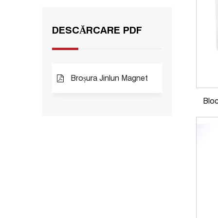
DESCĂRCARE PDF
Broșura Jinlun Magnet
Blo