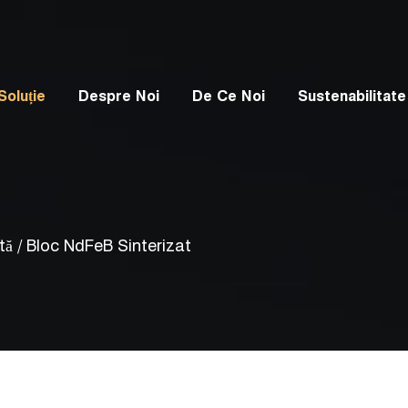
Soluție
Despre Noi
De Ce Noi
Sustenabilitate
tă
/
Bloc NdFeB Sinterizat