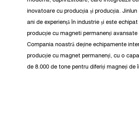
inovatoare cu producția și producția. Jinlu
ani de experiență în industrie și este echip
producție cu magneti permanenți avansate la
Compania noastră deține echipamente inte
producție cu magnet permanenți, cu o capa
de 8.000 de tone pentru diferiți magneți de 