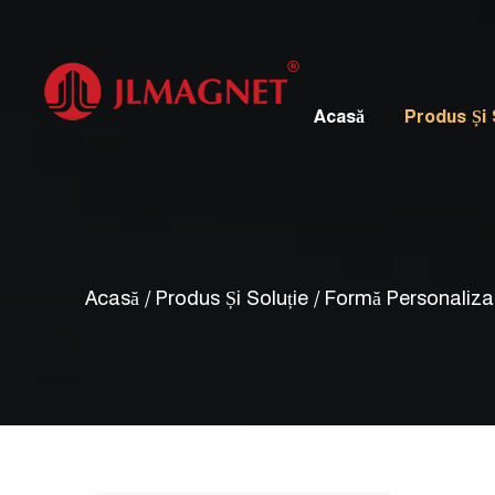
Acasă
Produs Și 
Acasă
/
Produs Și Soluție
/
Formă Personaliza