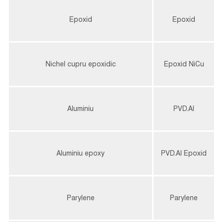
Epoxid
Epoxid
Nichel cupru epoxidic
Epoxid NiCu
Aluminiu
PVD.Al
Aluminiu epoxy
PVD.Al Epoxid
Parylene
Parylene