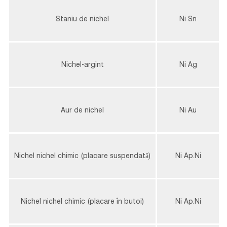
Staniu de nichel
Ni Sn
Nichel-argint
Ni Ag
Aur de nichel
Ni Au
Nichel nichel chimic (placare suspendată)
Ni Ap.Ni
Nichel nichel chimic (placare în butoi)
Ni Ap.Ni