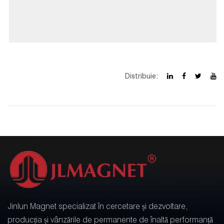
Distribuie:
Jinlun Magnet specializat în cercetare și dezvoltare,
producția și vânzările de permanente de înaltă performanță