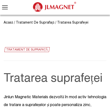
Acasă
/
Tratament De Suprafață
/
Tratarea Suprafeței
TRATAMENT DE SUPRAFAȚĂ
Tratarea suprafeței
Jinlun Magnetic Materials dezvoltă în mod activ tehnologia
de tratare a suprafețelor și poate personaliza zinc,