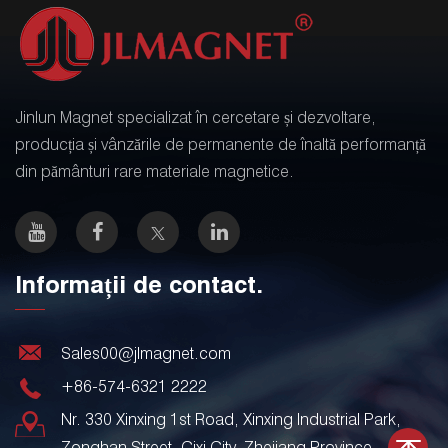
Jinlun Magnet specializat în cercetare și dezvoltare,
producția și vânzările de permanente de înaltă performanță
din pământuri rare materiale magnetice.
Informații de contact.
Sales00@jlmagnet.com
+86-574-6321 2222
Nr. 330 Xinxing 1st Road, Xinxing Industrial Park,
Zonghan Street, Cixi City, Zhejiang Province,